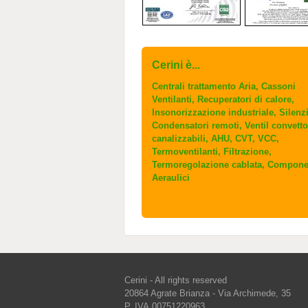
Cerini è...
Centrali trattamento Aria, Cassoni
Ventilanti, Recuperatori di calore,
Insonorizzazione industriale, Silenzi
Condensatori remoti, Ventil convetto
canalizzabili, AHU, CVT, VCC,
Termoventilanti, Filtrazione,
Termoregolazione cablata, Compone
Aeraulici
Cerini - All rights reserved
20864 Agrate Brianza - Via Archimede, 35
P. IVA 00751220963