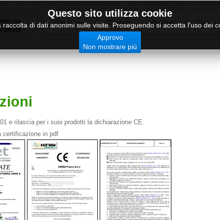
Questo sito utilizza cookie
Chi siamo
Contatti
Prodotti
Downlo
a raccolta di dati anonimi sulle visite. Proseguendo si accetta l'uso dei co
Approvo
Non mostrare più
azioni
01 e rilascia per i suoi prodotti la dichiarazione CE.
 certificazione in pdf