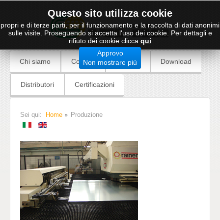
Questo sito utilizza cookie
propri e di terze parti, per il funzionamento e la raccolta di dati anonimi
sulle visite. Proseguendo si accetta l'uso dei cookie. Per dettagli e
rifiuto dei cookie clicca
qui
Approvo
Chi siamo
Contatti
Prodotti
Download
Non mostrare più
Distributori
Certificazioni
Sei qui:
Home
Produzione