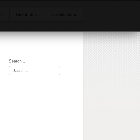
ad
Distributors
Certifications
Search ...