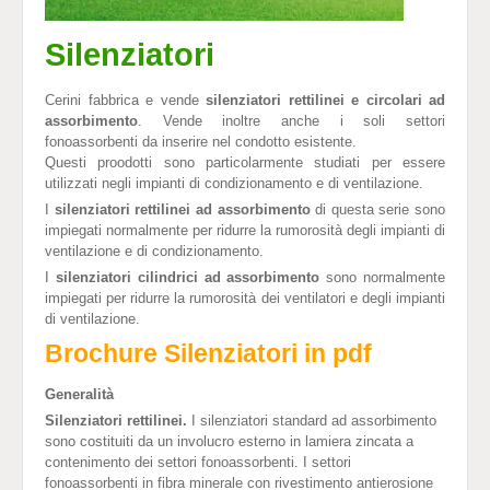
Silenziatori
Cerini fabbrica e vende
silenziatori rettilinei e circolari ad
assorbimento
. Vende inoltre anche i soli settori
fonoassorbenti da inserire nel condotto esistente.
Questi proodotti sono particolarmente studiati per essere
utilizzati negli impianti di condizionamento e di ventilazione.
I
silenziatori rettilinei ad assorbimento
di questa serie sono
impiegati normalmente per ridurre la rumorosità degli impianti di
ventilazione e di condizionamento.
I
silenziatori cilindrici ad assorbimento
sono normalmente
impiegati per ridurre la rumorosità dei ventilatori e degli impianti
di ventilazione.
Brochure Silenziatori in pdf
Generalità
Silenziatori rettilinei.
I silenziatori standard ad assorbimento
sono costituiti da un involucro esterno in lamiera zincata a
contenimento dei settori fonoassorbenti. I settori
fonoassorbenti in fibra minerale con rivestimento antierosione