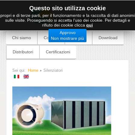
Questo sito utilizza cookie
propri e di terze parti, per il funzionamento e la raccolta di dati anonimi
sulle visite. Proseguendo si accetta l'uso dei cookie. Per dettagli e
rifiuto dei cookie clicca
qui
Approvo
Chi siamo
Contatti
Prodotti
Download
Non mostrare più
Distributori
Certificazioni
Sei qui:
Home
Silenziatori