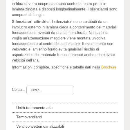
in fibra di vetro neoprenata sono contenuti entro profili in
lamiera zincata e disposti longitudinalmente. I silenziatori sono
compresi di flangia.
Silenziatori cilindrici
. I silenziatori sono costituiti da un
involucro esterno in lamiera cieca a contenimento dei materiali
fonoassorbenti rivestiti da una lamiera forata. Nel caso si
voglia un'attenuazione maggiore viene montata un'ogiva
fonoassorbente al centro del silenziatore. Il rivestimento con
velovetro e lamierino forato evita qualsiasi rischio di
asportazione del materiale fonoassorbente anche con elevate
velocità dell'aria.
Informazioni complete, specifiche e tabelle dati nella
Brochure
Cerca...
Unità trattamento aria
Termoventilanti
Ventilconvettori canalizzabili